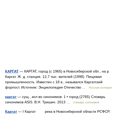
КАРГАТ
— КАРГАТ, город (с 1965) в Новосибирской обл., на р.
Каргат. Ж. д. станция. 12,7 тыс. жителей (1998). Пищевая
промышленность. Известен с 18 в., назывался Каргатский
форпост. Источник: Энциклопедия Отечество …
Русская история
каргат
— сущ., кол во синонимов: 1 • город (2765) Словарь
синонимов ASIS. В.Н. Тришин. 2013 …
Словарь синонимов
Каргат
— I Каргат река в Новосибирской области РСФСР,