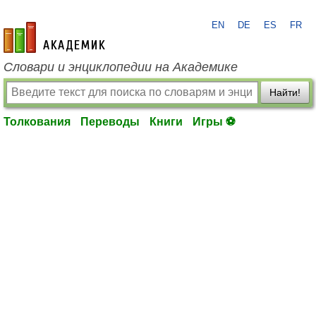
EN
DE
ES
FR
academic.ru
Словари и энциклопедии на Академике
Найти!
Толкования
Переводы
Книги
Игры ⚽